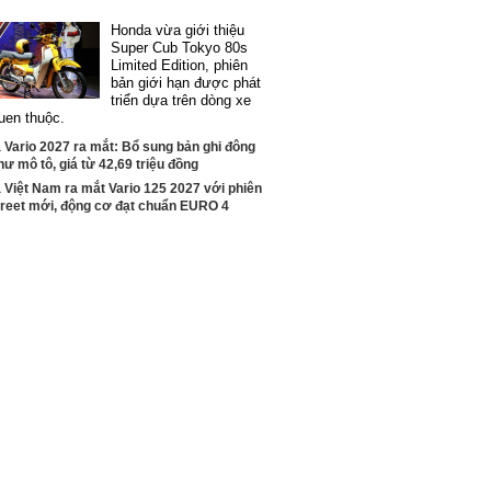
Honda vừa giới thiệu
Super Cub Tokyo 80s
Limited Edition, phiên
bản giới hạn được phát
triển dựa trên dòng xe
uen thuộc.
Vario 2027 ra mắt: Bổ sung bản ghi đông
hư mô tô, giá từ 42,69 triệu đồng
Việt Nam ra mắt Vario 125 2027 với phiên
treet mới, động cơ đạt chuẩn EURO 4