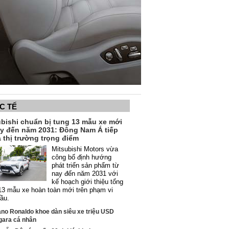
C TẾ
ubishi chuẩn bị tung 13 mẫu xe mới
ay đến năm 2031: Đông Nam Á tiếp
à thị trường trọng điểm
Mitsubishi Motors vừa
công bố định hướng
phát triển sản phẩm từ
nay đến năm 2031 với
kế hoạch giới thiệu tổng
13 mẫu xe hoàn toàn mới trên phạm vi
cầu.
ano Ronaldo khoe dàn siêu xe triệu USD
gara cá nhân