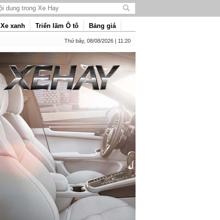
Tìm
kiếm
Xe xanh
Triển lãm Ô tô
Bảng giá
nội
dung
Thứ bảy, 08/08/2026 | 11:20