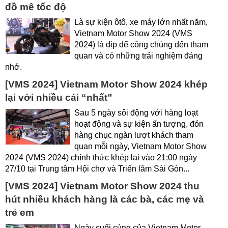
đồ mê tốc độ
Là sự kiện ôtô, xe máy lớn nhất năm,
Vietnam Motor Show 2024 (VMS
2024) là dịp để công chúng đến tham
quan và có những trải nghiệm đáng
nhớ.
[VMS 2024] Vietnam Motor Show 2024 khép
lại với nhiều cái “nhất”
Sau 5 ngày sôi động với hàng loạt
hoạt động và sự kiện ấn tượng, đón
hàng chục ngàn lượt khách tham
quan mỗi ngày, Vietnam Motor Show
2024 (VMS 2024) chính thức khép lại vào 21:00 ngày
27/10 tại Trung tâm Hội chợ và Triển lãm Sài Gòn...
[VMS 2024] Vietnam Motor Show 2024 thu
hút nhiều khách hàng là các bà, các mẹ và
trẻ em
Ngày cuối cùng của Vietnam Motor