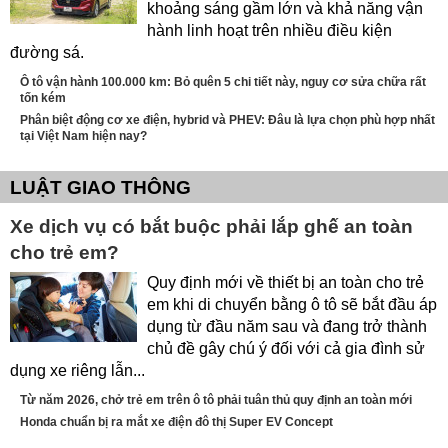
khoảng sáng gầm lớn và khả năng vận
hành linh hoạt trên nhiều điều kiện
đường sá.
Ô tô vận hành 100.000 km: Bỏ quên 5 chi tiết này, nguy cơ sửa chữa rất
tốn kém
Phân biệt động cơ xe điện, hybrid và PHEV: Đâu là lựa chọn phù hợp nhất
tại Việt Nam hiện nay?
LUẬT GIAO THÔNG
Xe dịch vụ có bắt buộc phải lắp ghế an toàn
cho trẻ em?
Quy định mới về thiết bị an toàn cho trẻ
em khi di chuyển bằng ô tô sẽ bắt đầu áp
dụng từ đầu năm sau và đang trở thành
chủ đề gây chú ý đối với cả gia đình sử
dụng xe riêng lẫn...
Từ năm 2026, chở trẻ em trên ô tô phải tuân thủ quy định an toàn mới
Honda chuẩn bị ra mắt xe điện đô thị Super EV Concept