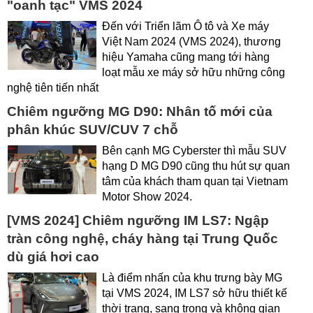
"oanh tạc" VMS 2024
Đến với Triển lãm Ô tô và Xe máy
Việt Nam 2024 (VMS 2024), thương
hiệu Yamaha cũng mang tới hàng
loạt mẫu xe máy sở hữu những công
nghệ tiên tiến nhất
Chiêm ngưỡng MG D90: Nhân tố mới của
phân khúc SUV/CUV 7 chỗ
Bên cạnh MG Cyberster thì mẫu SUV
hạng D MG D90 cũng thu hút sự quan
tâm của khách tham quan tại Vietnam
Motor Show 2024.
[VMS 2024] Chiêm ngưỡng IM LS7: Ngập
tràn công nghệ, cháy hàng tại Trung Quốc
dù giá hơi cao
Là điểm nhấn của khu trưng bày MG
tại VMS 2024, IM LS7 sở hữu thiết kế
thời trang, sang trọng và không gian