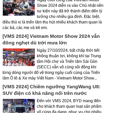
Show 2024 diễn ra vào Chủ nhật nên
sự kiện này đã trở thành điểm đến lý
tưởng cho nhiều gia đình. Đặc biệt,
điều thú vị là triển lãm thu hút nhiều khách tham quan là
các bà, các mẹ và trẻ em.
[VMS 2024] Vietnam Motor Show 2024 vẫn
đông nghẹt dù trời mưa lớn
Ngày 27/10/2024, bất chấp thời tiết
không thuận lợi, không khí tại Trung
tâm Hội chợ và Triển lãm Sài Gòn
(SECC) vẫn vô cùng sôi động khi
từng dòng người đổ về trong ngày cuối cùng của Triển
lãm Ô tô & Xe máy Việt Nam - Vietnam Motor Show...
[VMS 2024] Chiêm ngưỡng YangWang U8:
SUV điện có khả năng nổi trên nước
Đến với VMS 2024, BYD mang đến
cho khách tham quan loạt sản phẩm
vô cùng đa dạng, phục vụ cho nhiều