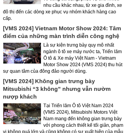
nhu cầu khác nhau, từ xe gia đình, xe
đô thị đến các dòng xe phục vụ nhóm khách hàng cao
cấp.
[VMS 2024] Vietnam Motor Show 2024: Tâm
điểm của những màn trình diễn công nghệ
Là sự kiện trưng bày quy mô nhất
ngành ô tô xe máy nước ta, Triển lãm
Ô tô & Xe máy Việt Nam - Vietnam
Motor Show 2024 (VMS 2024) thu hút
sự quan tâm của đông đảo người dùng.
[VMS 2024] Không gian trưng bày
Mitsubishi “3 không” nhưng vẫn nườm
nượp khách
Tại Triển lãm Ô tô Việt Nam 2024
(VMS 2024), Mitsubishi Motors Việt
Nam mang đến không gian trưng bày
với phong cách thiết kế tối giản, phạm
vi không quá lớn và cũng không có sự xuất hiện của mẫu