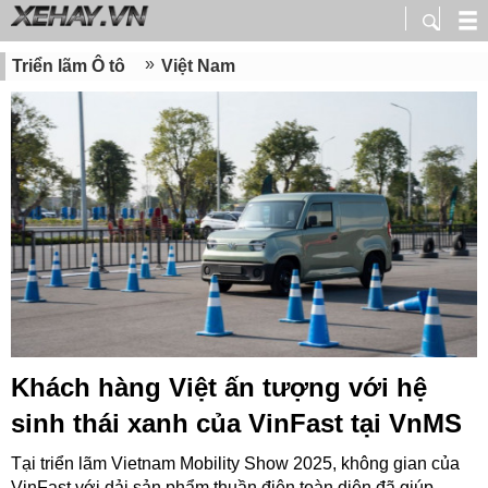
Triển lãm Ô tô
Việt Nam
Khách hàng Việt ấn tượng với hệ
sinh thái xanh của VinFast tại VnMS
Tại triển lãm Vietnam Mobility Show 2025, không gian của
VinFast với dải sản phẩm thuần điện toàn diện đã giúp...