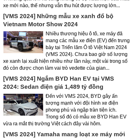
xe mới nào, thế nhưng vẫn thu hút được lượng lớn...
[VMS 2024] Những mẫu xe xanh đổ bộ
Vietnam Motor Show 2024
Nhiều thương hiệu ô tô, xe máy đã
mang các mẫu xe điện (EV) đến trưng
bày tại Triển lãm Ô tô Việt Nam 2024
(VMS 2024). Chưa bao giờ số lượng
xe xanh lại xuất hiện nhiều như lần này, một vài trong số
đó còn được chọn làm vai trò vedette của gian...
[VMS 2024] Ngắm BYD Han EV tại VMS
2024: Sedan điện giá 1,489 tỷ đồng
Đến với VMS 2024, BYD gây ấn
tượng mạnh với đội hình xe điện
phong phú và ngập tràn tiện ích.
Trong số đó có mẫu xe BYD Han EV
vừa ra mắt thị trường Việt cách đây vài hôm.
[VMS 2024] Yamaha mang loạt xe máy mới