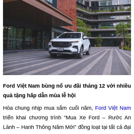
Ford Việt Nam bùng nổ ưu đãi tháng 12 với nhiều
quà tặng hấp dẫn mùa lễ hội
Hòa chung nhịp mua sắm cuối năm,
Ford Việt Nam
triển khai chương trình “Mua Xe Ford – Rước An
Lành – Hanh Thông Năm Mới” đồng loạt tại tất cả đại