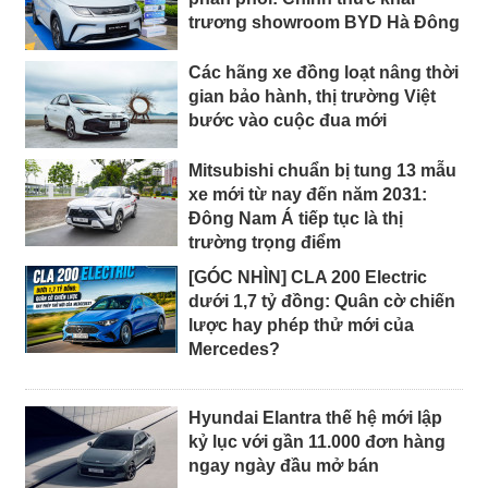
trương showroom BYD Hà Đông
Các hãng xe đồng loạt nâng thời
gian bảo hành, thị trường Việt
bước vào cuộc đua mới
Mitsubishi chuẩn bị tung 13 mẫu
xe mới từ nay đến năm 2031:
Đông Nam Á tiếp tục là thị
trường trọng điểm
[GÓC NHÌN] CLA 200 Electric
dưới 1,7 tỷ đồng: Quân cờ chiến
lược hay phép thử mới của
Mercedes?
Hyundai Elantra thế hệ mới lập
kỷ lục với gần 11.000 đơn hàng
ngay ngày đầu mở bán