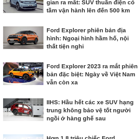
gian ra mắt: SUV thuần điện có
tầm vận hành lên đến 500 km
Ford Explorer phiên bản địa
hình: Ngoại hình hầm hố, nội
thất tiện nghi
Ford Explorer 2023 ra mắt phiên
bản đặc biệt: Ngày về Việt Nam
vẫn còn xa
IIHS: Hầu hết các xe SUV hạng
trung không bảo vệ tốt người
ngồi ở hàng ghế sau
Hơn 1,8 triệu chiếc Ford