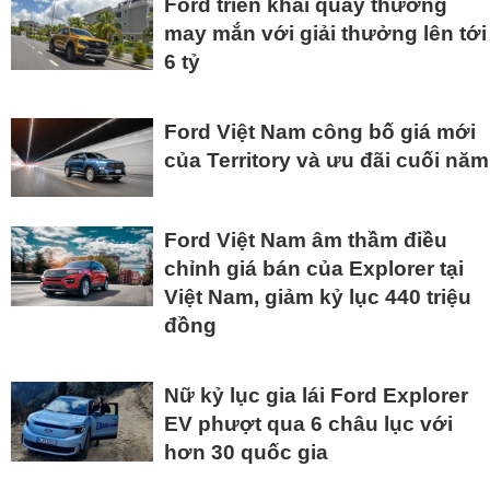
Ford triển khai quay thưởng
may mắn với giải thưởng lên tới
6 tỷ
Ford Việt Nam công bố giá mới
của Territory và ưu đãi cuối năm
Ford Việt Nam âm thầm điều
chỉnh giá bán của Explorer tại
Việt Nam, giảm kỷ lục 440 triệu
đồng
Nữ kỷ lục gia lái Ford Explorer
EV phượt qua 6 châu lục với
hơn 30 quốc gia