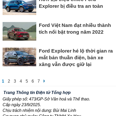
Explorer bị điều tra an toàn
Ford Việt Nam đạt nhiều thành
tích nổi bật trong năm 2022
Ford Explorer hé lộ thời gian ra
mắt bản thuần điện, bản xe
xăng vẫn được giữ lại
1
2
3
4
5
6
7
Trang Thông tin Điện tử Tổng hợp
Giấy phép số: 473/GP-Sở Văn hoá và Thể thao.
Cấp ngày 23/9/2025.
Chịu trách nhiệm nội dung: Bùi Mai Linh