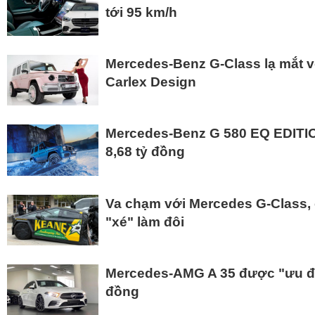
tới 95 km/h
Mercedes-Benz G-Class lạ mắt 
Carlex Design
Mercedes-Benz G 580 EQ EDITIO
8,68 tỷ đồng
Va chạm với Mercedes G-Class, 
"xé" làm đôi
Mercedes-AMG A 35 được "ưu đã
đồng