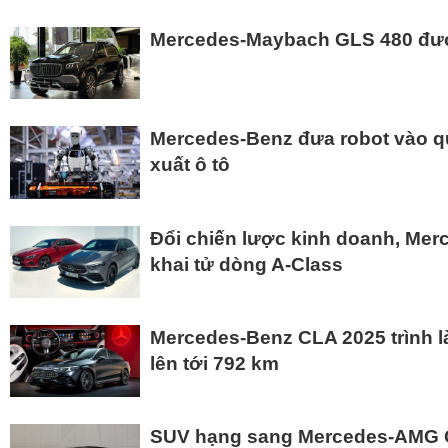
Mercedes-Maybach GLS 480 được
Mercedes-Benz đưa robot vào qu
xuất ô tô
Đổi chiến lược kinh doanh, Mer
khai tử dòng A-Class
Mercedes-Benz CLA 2025 trình l
lên tới 792 km
SUV hạng sang Mercedes-AMG G