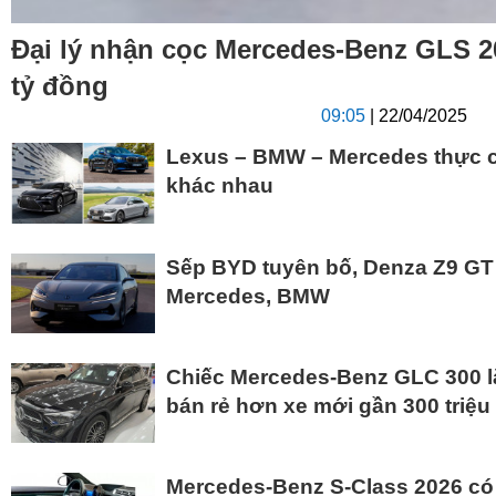
Đại lý nhận cọc Mercedes-Benz GLS 20
tỷ đồng
09:05
| 22/04/2025
Lexus – BMW – Mercedes thực c
khác nhau
Sếp BYD tuyên bố, Denza Z9 GT 
Mercedes, BMW
Chiếc Mercedes-Benz GLC 300 l
bán rẻ hơn xe mới gần 300 triệu
Mercedes-Benz S-Class 2026 có 