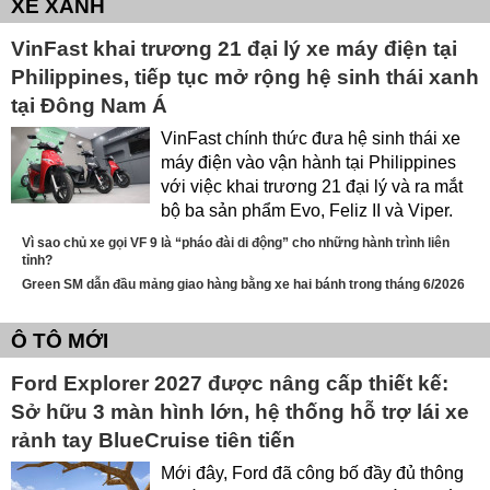
XE XANH
VinFast khai trương 21 đại lý xe máy điện tại
Philippines, tiếp tục mở rộng hệ sinh thái xanh
tại Đông Nam Á
VinFast chính thức đưa hệ sinh thái xe
máy điện vào vận hành tại Philippines
với việc khai trương 21 đại lý và ra mắt
bộ ba sản phẩm Evo, Feliz II và Viper.
Vì sao chủ xe gọi VF 9 là “pháo đài di động” cho những hành trình liên
tỉnh?
Green SM dẫn đầu mảng giao hàng bằng xe hai bánh trong tháng 6/2026
Ô TÔ MỚI
Ford Explorer 2027 được nâng cấp thiết kế:
Sở hữu 3 màn hình lớn, hệ thống hỗ trợ lái xe
rảnh tay BlueCruise tiên tiến
Mới đây, Ford đã công bố đầy đủ thông