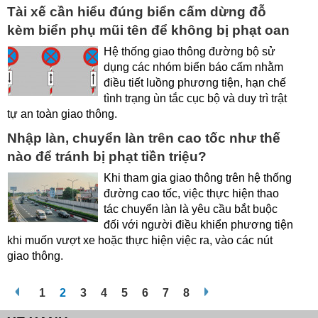
Tài xế cần hiểu đúng biển cấm dừng đỗ
kèm biển phụ mũi tên để không bị phạt oan
Hệ thống giao thông đường bộ sử
dụng các nhóm biển báo cấm nhằm
điều tiết luồng phương tiện, hạn chế
tình trạng ùn tắc cục bộ và duy trì trật
tự an toàn giao thông.
Nhập làn, chuyển làn trên cao tốc như thế
nào để tránh bị phạt tiền triệu?
Khi tham gia giao thông trên hệ thống
đường cao tốc, việc thực hiện thao
tác chuyển làn là yêu cầu bắt buộc
đối với người điều khiển phương tiện
khi muốn vượt xe hoặc thực hiện việc ra, vào các nút
giao thông.
1
2
3
4
5
6
7
8