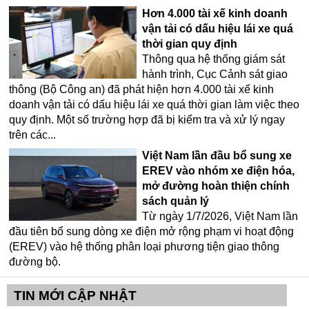
Hơn 4.000 tài xế kinh doanh
vận tải có dấu hiệu lái xe quá
thời gian quy định
Thông qua hệ thống giám sát
hành trình, Cục Cảnh sát giao
thông (Bộ Công an) đã phát hiện hơn 4.000 tài xế kinh
doanh vận tải có dấu hiệu lái xe quá thời gian làm việc theo
quy định. Một số trường hợp đã bị kiểm tra và xử lý ngay
trên các...
Việt Nam lần đầu bổ sung xe
EREV vào nhóm xe điện hóa,
mở đường hoàn thiện chính
sách quản lý
Từ ngày 1/7/2026, Việt Nam lần
đầu tiên bổ sung dòng xe điện mở rộng phạm vi hoạt động
(EREV) vào hệ thống phân loại phương tiện giao thông
đường bộ.
TIN MỚI CẬP NHẬT