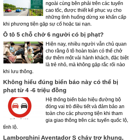
ngoài cùng bên phải trên các tuyến
cao tốc, được thiết kế phục vụ cho
những tình huống dừng xe khẩn cấp
khi phương tiện gặp sự cố hoặc tai nạn.
Ô tô 5 chỗ chở 6 người có bị phạt?
Hiện nay, nhiều người vẫn chủ quan
cho rằng ô tô hoàn toàn có thể chở
dư thêm một vài hành khách, đặc biệt
là trẻ nhỏ, mà không gặp rắc rối nào
khi lưu thông.
Không hiểu đúng biển báo này có thể bị
phạt từ 4 -6 triệu đồng
Hệ thống biển báo hiệu đường bộ
đóng vai trò điều tiết và đảm bảo an
toàn cho các phương tiện khi tham
gia giao thông trên các tuyến quốc lộ,
tỉnh lộ.
Lamborghini Aventador S cháy trơ khung,