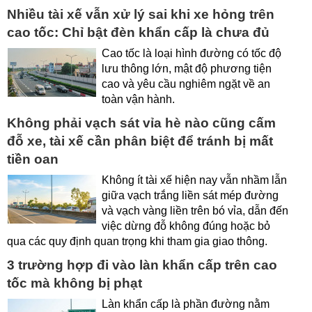
Nhiều tài xế vẫn xử lý sai khi xe hỏng trên
cao tốc: Chỉ bật đèn khẩn cấp là chưa đủ
Cao tốc là loại hình đường có tốc độ
lưu thông lớn, mật độ phương tiện
cao và yêu cầu nghiêm ngặt về an
toàn vận hành.
Không phải vạch sát vỉa hè nào cũng cấm
đỗ xe, tài xế cần phân biệt để tránh bị mất
tiền oan
Không ít tài xế hiện nay vẫn nhầm lẫn
giữa vạch trắng liền sát mép đường
và vạch vàng liền trên bó vỉa, dẫn đến
việc dừng đỗ không đúng hoặc bỏ
qua các quy định quan trọng khi tham gia giao thông.
3 trường hợp đi vào làn khẩn cấp trên cao
tốc mà không bị phạt
Làn khẩn cấp là phần đường nằm