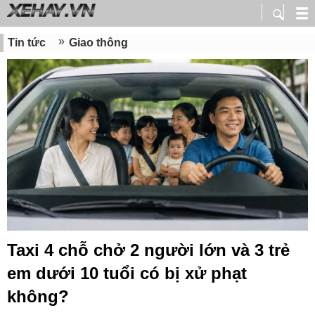
Tin tức
Giao thông
Taxi 4 chỗ chở 2 người lớn và 3 trẻ
em dưới 10 tuổi có bị xử phạt
không?