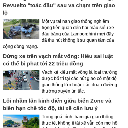
Revuelto "toác đầu" sau va chạm trên giao
lộ
Một vụ tai nạn giao thông nghiêm
trọng liên quan đến hai mẫu siêu xe
đầu bảng của Lamborghini mới đây
đã thu hút không ít sự quan tâm của
cộng đồng mạng.
Dừng xe trên vạch mắt võng: Hiểu sai luật
có thể bị phạt tới 22 triệu đồng
Vạch kẻ kiểu mắt võng là loại thường
được bố trí tại các nút giao có mật độ
giao thông lớn hoặc các đoạn đường
thường xuyên ùn tắc.
Lỗi nhầm lẫn kinh điển giữa biển Zone và
biển hạn chế tốc độ, tài xế cần lưu ý
Trong quá trình tham gia giao thông
thực tế, không ít tài xế vẫn còn mơ hồ,