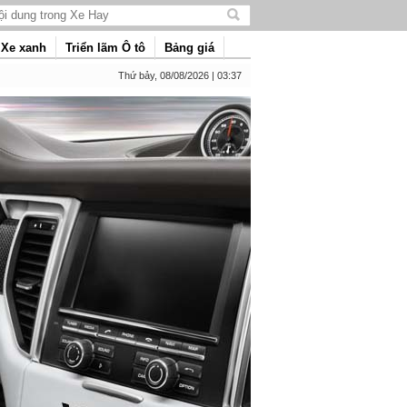
Tìm
kiếm
Xe xanh
Triển lãm Ô tô
Bảng giá
nội
dung
Thứ bảy, 08/08/2026 | 03:37