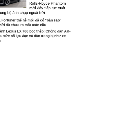
Rolls-Royce Phantom
mới đây tiếp tục xuất
rong bộ ảnh chụp ngoài trời.
 Fortuner thế hệ mới đã có "bản sao"
đời dù chưa ra mắt toàn cầu
ảnh Lexus LX 700 bọc thép: Chống đạn AK-
ịu sức nổ lựu đạn và dàn trang bị như xe
ụ