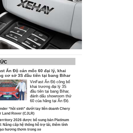
TỨC
st Ấn Độ cán mốc 60 đại lý, khai
g cơ sở 3S đầu tiên tại bang Bihar
VinFast Ấn Độ công bố
khai trương đại lý 3S
đầu tiên tại bang Bihar,
đánh dấu showroom thứ
60 của hãng tại Ấn Độ.
nder “hồi sinh” dưới tay liên doanh Chery
r Land Rover (CJLR)
erritory 2026 được bổ sung bản Platinum
: Nâng cấp hệ thống hỗ trợ lái, thêm tính
tạo hương thơm trong xe