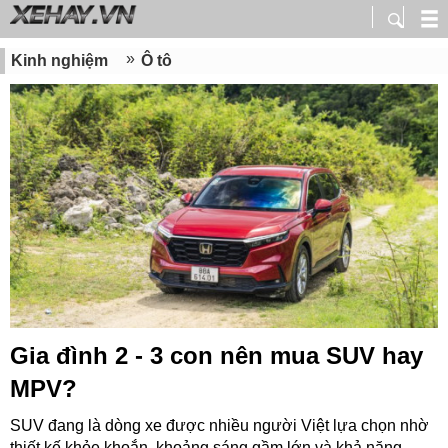
Kinh nghiệm
Ô tô
Gia đình 2 - 3 con nên mua SUV hay
MPV?
SUV đang là dòng xe được nhiều người Việt lựa chọn nhờ
thiết kế khỏe khoắn, khoảng sáng gầm lớn và khả năng...