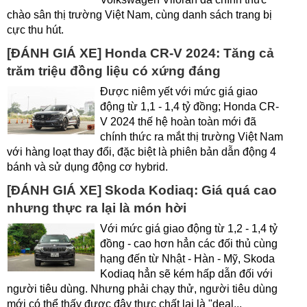
chào sân thị trường Việt Nam, cùng danh sách trang bị
cực thu hút.
[ĐÁNH GIÁ XE] Honda CR-V 2024: Tăng cả
trăm triệu đồng liệu có xứng đáng
Được niêm yết với mức giá giao
động từ 1,1 - 1,4 tỷ đồng; Honda CR-
V 2024 thế hệ hoàn toàn mới đã
chính thức ra mắt thị trường Việt Nam
với hàng loạt thay đổi, đặc biệt là phiên bản dẫn động 4
bánh và sử dụng động cơ hybrid.
[ĐÁNH GIÁ XE] Skoda Kodiaq: Giá quá cao
nhưng thực ra lại là món hời
Với mức giá giao động từ 1,2 - 1,4 tỷ
đồng - cao hơn hẳn các đối thủ cùng
hạng đến từ Nhật - Hàn - Mỹ, Skoda
Kodiaq hẳn sẽ kém hấp dẫn đối với
người tiêu dùng. Nhưng phải chạy thử, người tiêu dùng
mới có thể thấy được đây thực chất lại là "deal...