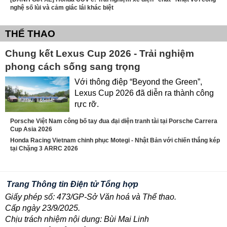
nghệ số lùi và cảm giác lái khác biệt
THỂ THAO
Chung kết Lexus Cup 2026 - Trải nghiệm
phong cách sống sang trọng
Với thông điệp “Beyond the Green”,
Lexus Cup 2026 đã diễn ra thành công
rực rỡ.
Porsche Việt Nam công bố tay đua đại diện tranh tài tại Porsche Carrera
Cup Asia 2026
Honda Racing Vietnam chinh phục Motegi - Nhật Bản với chiến thắng kép
tại Chặng 3 ARRC 2026
Trang Thông tin Điện tử Tổng hợp
Giấy phép số: 473/GP-Sở Văn hoá và Thể thao.
Cấp ngày 23/9/2025.
Chịu trách nhiệm nội dung: Bùi Mai Linh