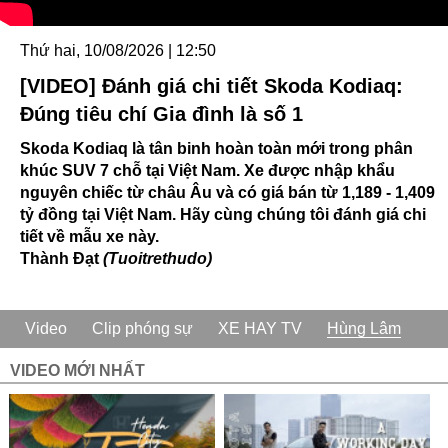
Thứ hai, 10/08/2026 | 12:50
[VIDEO] Đánh giá chi tiết Skoda Kodiaq:
Đúng tiêu chí Gia đình là số 1
Skoda Kodiaq là tân binh hoàn toàn mới trong phân
khúc SUV 7 chỗ tại Việt Nam. Xe được nhập khẩu
nguyên chiếc từ châu Âu và có giá bán từ 1,189 - 1,409
tỷ đồng tại Việt Nam. Hãy cùng chúng tôi đánh giá chi
tiết về mẫu xe này.
Thành Đạt
(Tuoitrethudo)
Video
Clip phóng sự
XE HAY TV
Hùng Lâm
VIDEO MỚI NHẤT