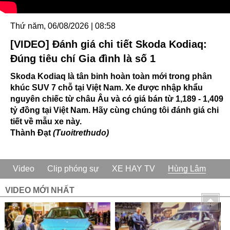
Thứ năm, 06/08/2026 | 08:58
[VIDEO] Đánh giá chi tiết Skoda Kodiaq:
Đúng tiêu chí Gia đình là số 1
Skoda Kodiaq là tân binh hoàn toàn mới trong phân
khúc SUV 7 chỗ tại Việt Nam. Xe được nhập khẩu
nguyên chiếc từ châu Âu và có giá bán từ 1,189 - 1,409
tỷ đồng tại Việt Nam. Hãy cùng chúng tôi đánh giá chi
tiết về mẫu xe này.
Thành Đạt
(Tuoitrethudo)
Video
Clip phóng sự
XE HAY TV
Hùng Lâm
VIDEO MỚI NHẤT