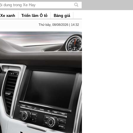
Tìm
kiếm
Xe xanh
Triển lãm Ô tô
Bảng giá
nội
dung
Thứ bảy, 08/08/2026 | 14:32