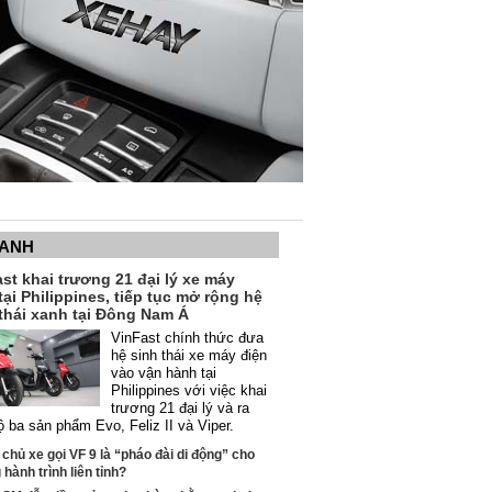
XANH
st khai trương 21 đại lý xe máy
tại Philippines, tiếp tục mở rộng hệ
thái xanh tại Đông Nam Á
VinFast chính thức đưa
hệ sinh thái xe máy điện
vào vận hành tại
Philippines với việc khai
trương 21 đại lý và ra
ộ ba sản phẩm Evo, Feliz II và Viper.
 chủ xe gọi VF 9 là “pháo đài di động” cho
hành trình liên tỉnh?