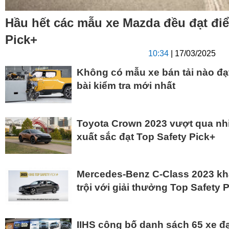
Hầu hết các mẫu xe Mazda đều đạt điể
Pick+
10:34
| 17/03/2025
Không có mẫu xe bán tải nào đạt
bài kiểm tra mới nhất
Toyota Crown 2023 vượt qua nhi
xuất sắc đạt Top Safety Pick+
Mercedes-Benz C-Class 2023 kh
trội với giải thưởng Top Safety 
IIHS công bố danh sách 65 xe đạ