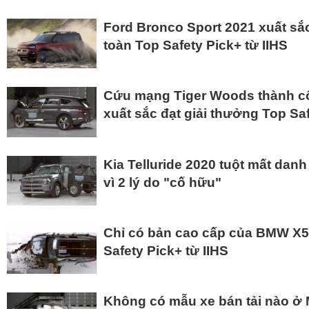
Ford Bronco Sport 2021 xuất sắ
toàn Top Safety Pick+ từ IIHS
Cứu mạng Tiger Woods thành c
xuất sắc đạt giải thưởng Top Sa
Kia Telluride 2020 tuột mất danh
vì 2 lý do "cố hữu"
Chỉ có bản cao cấp của BMW X5
Safety Pick+ từ IIHS
Không có mẫu xe bán tải nào ở