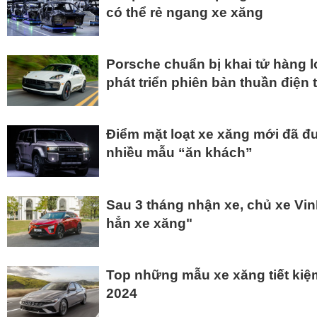
có thể rẻ ngang xe xăng
Porsche chuẩn bị khai tử hàng l
phát triển phiên bản thuần điện 
Điểm mặt loạt xe xăng mới đã đư
nhiều mẫu “ăn khách”
Sau 3 tháng nhận xe, chủ xe Vin
hẳn xe xăng"
Top những mẫu xe xăng tiết kiệ
2024