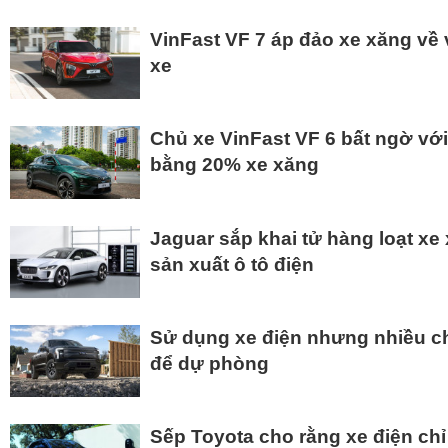
VinFast VF 7 áp đảo xe xăng về 
xe
Chủ xe VinFast VF 6 bất ngờ với 
bằng 20% xe xăng
Jaguar sắp khai tử hàng loạt x
sản xuất ô tô điện
Sử dụng xe điện nhưng nhiều ch
để dự phòng
Sếp Toyota cho rằng xe điện chỉ