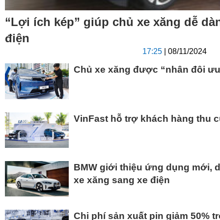
“Lợi ích kép” giúp chủ xe xăng dễ d
điện
17:25
| 08/11/2024
Chủ xe xăng được “nhân đôi ưu đ
VinFast hỗ trợ khách hàng thu c
BMW giới thiệu ứng dụng mới, 
xe xăng sang xe điện
Chi phí sản xuất pin giảm 50% t